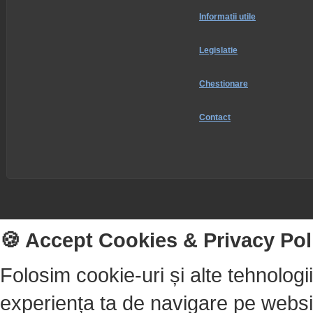
Informatii utile
Legislatie
Chestionare
Contact
🍪 Accept Cookies & Privacy Pol
Folosim cookie-uri și alte tehnolog
experiența ta de navigare pe websit