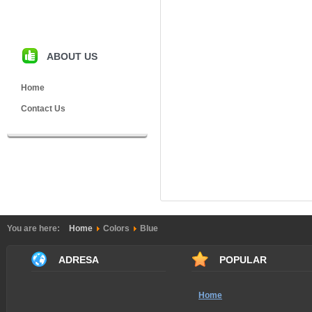
ABOUT US
Home
Contact Us
You are here:
Home
Colors
Blue
ADRESA
POPULAR
Home